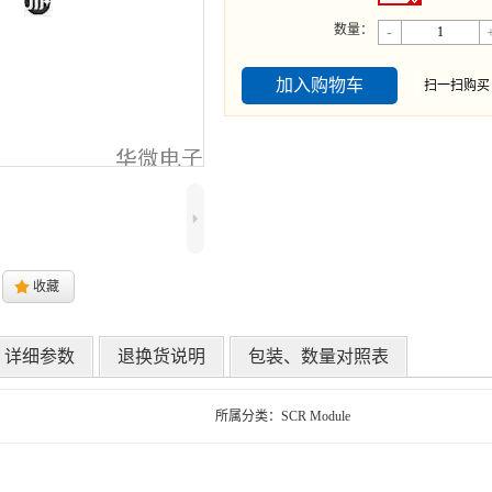
数量：
-
加入购物车
扫一扫购
5
.
收藏
详细参数
退换货说明
包装、数量对照表
所属分类：SCR Module