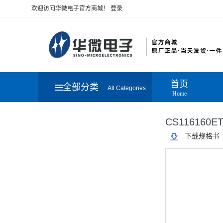
欢迎访问华微电子官方商城！
登录
首页
全部分类
All Categories
Home
CS116160
下载规格书