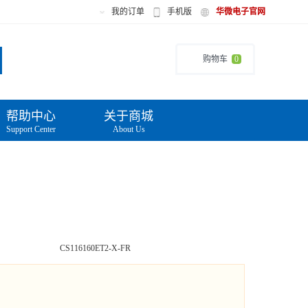
我的订单
手机版
华微电子官网
购物车
0
帮助中心
关于商城
Support Center
About Us
CS116160ET2-X-FR