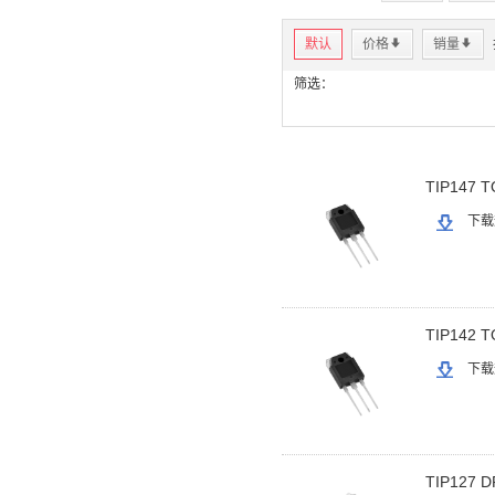
默认
价格
*
销量
*
筛选：
TIP147 T
下载
TIP142 T
下载
TIP127 D