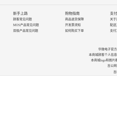
新手上路
购物指南
支付
顾客常见问题
商品退货保障
关于
MOS产品常见问题
开发票须知
配送
双极产品常见问题
如何购买下单
支付
华微电子官方商城 © 
本商城顾客个人信息
本商城logo和图
吉公网安
吉I