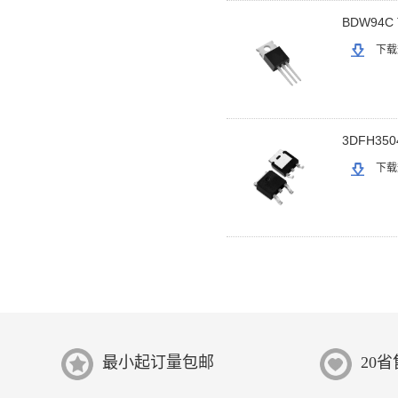
BDW94C 
下载
3DFH350
下载
最小起订量包邮
20