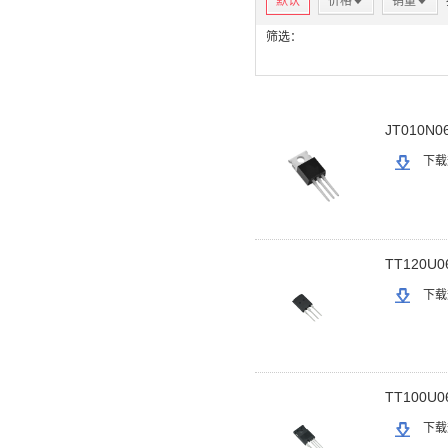
默认
价格
*
销量
*
筛选：
JT010N0
下载
TT120U0
下载
TT100U0
下载