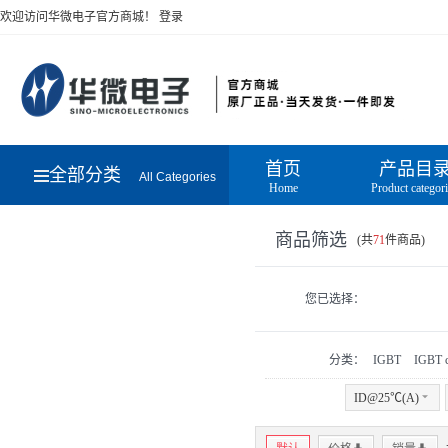
欢迎访问华微电子官方商城！
登录
首页
产品目
全部分类
All Categories
Home
Product categor
商品筛选
(共
71
件商品)
您已选择：
分类：
IGBT
IGBT c
ID@25℃(A)
6