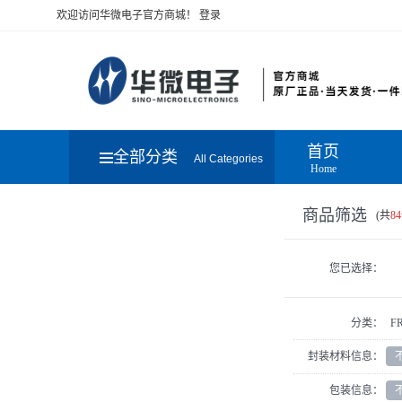
欢迎访问华微电子官方商城！
登录
首页
全部分类
All Categories
Home
商品筛选
(共
84
您已选择：
分类：
F
封装材料信息：
包装信息：