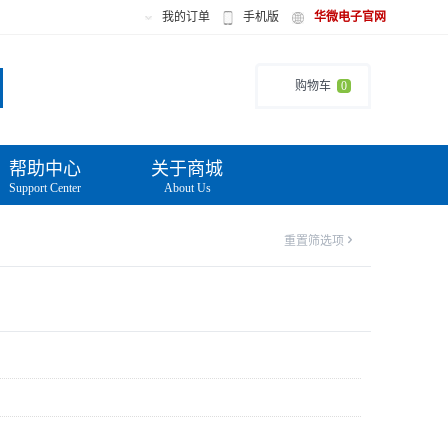
我的订单
手机版
华微电子官网
购物车
0
帮助中心
关于商城
Support Center
About Us
重置筛选项
'