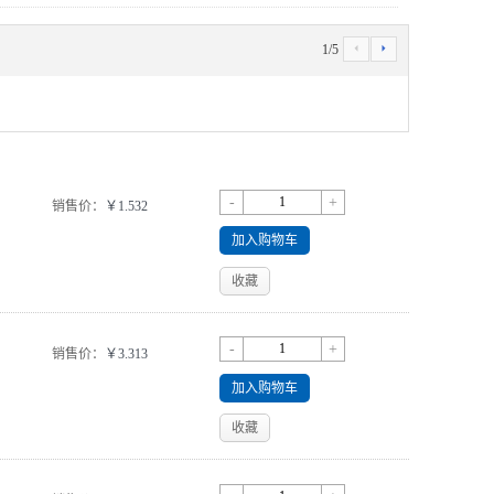
1
/
5
4
5
-
+
销售价：
￥1.532
加入购物车
收藏
-
+
销售价：
￥3.313
加入购物车
收藏