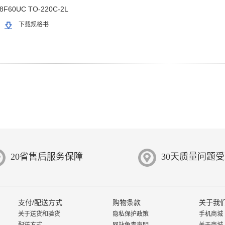
8F60UC TO-220C-2L
下载规格书
20省售后服务保障
30天质量问题
支付/配送方式
购物条款
关于我
关于送货和验货
隐私保护政策
手机商城