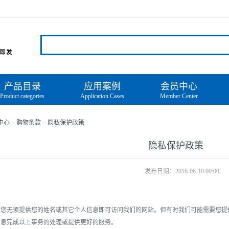
产品目录
应用案例
会员中心
Product categories
Application Cases
Member Center
中心
>
购物条款
>
隐私保护政策
隐私保护政策
发布日期：2016-06-10 00:00
，您无须提供您的姓名或其它个人信息即可访问我们的网站。但有时我们可能需要您提
信息完成以上事务的处理或提供更好的服务。