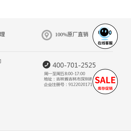
受理
100%原厂直销
们