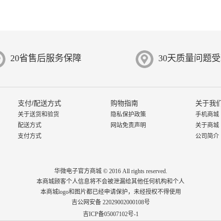
20省售后服务保障
30天质量问题
支付/配送方式
购物指南
关于我
关于送货和验货
隐私保护政策
手机商城
配送方式
网站免责声明
关于商城
支付方式
公司简介
华微电子官方商城 © 2016 All rights reserved.
本商城顾客个人信息将不会被泄漏给其他任何机构和个人
本商城logo和图片都已经申请保护，未经授权不得使用
吉公网安备 22029002000108号
吉ICP备05007102号-1