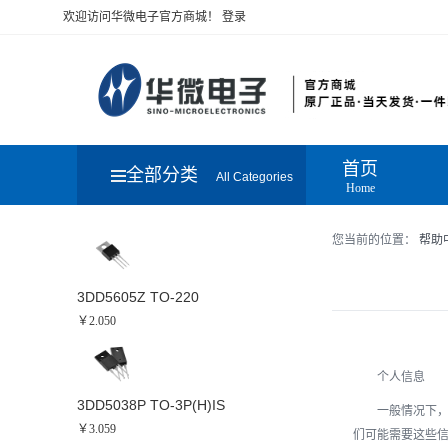
欢迎访问华微电子官方商城！
登录
首页
全部分类
All Categories
Home
您当前的位置：
帮助
3DD5605Z TO-220
￥2.050
个人信息
3DD5038P TO-3P(H)IS
一般情况下
￥3.059
们可能需要这些