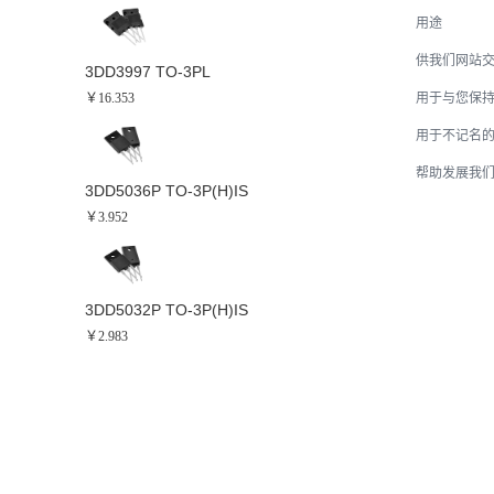
用途
供我们网站
3DD3997 TO-3PL
￥16.353
用于与您保
用于不记名
帮助发展我
3DD5036P TO-3P(H)IS
￥3.952
3DD5032P TO-3P(H)IS
￥2.983