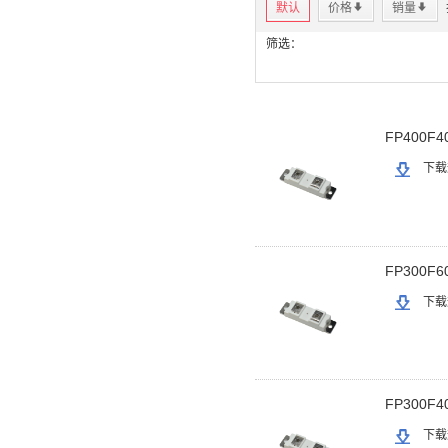
默认
价格
*
销量
*
筛选：
FP400F4
下载
FP300F6
下载
FP300F4
下载