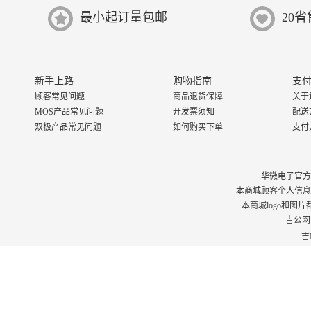
最小起订量包邮
20
新手上路
购物指南
支付
顾客常见问题
商品退货保障
关于
MOS产品常见问题
开发票须知
配送
双极产品常见问题
如何购买下单
支付
华微电子官方商城 © 
本商城顾客个人信息
本商城logo和图
吉公网安
吉I