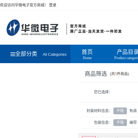
欢迎访问华微电子官方商城！
登录
首页
产品目
全部分类
All Categories
Home
Product categor
商品筛选
(共
5
件商品)
您已选择：
封装材料信息：
不限
有卤
包装信息：
不限
编带