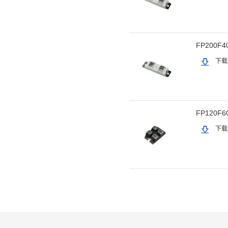
FP200F4
下载
FP120F6
下载