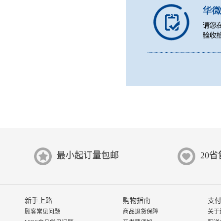
最小起订量包邮
20
新手上路
购物指南
支付
顾客常见问题
商品退货保障
关于