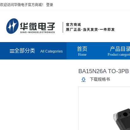
欢迎访问华微电子官方商城！
登录
首页
产品目
全部分类
All Categories
Home
Product categor
BA15N26A TO-3PB
下载规格书