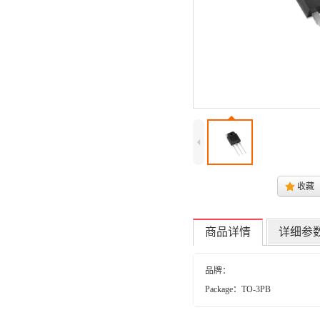
4
.
收藏
商品详情
详细参
品牌：
Package：TO-3PB