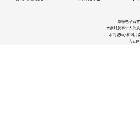
华微电子官方商城 © 
本商城顾客个人信息
本商城logo和图
吉公网安