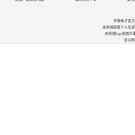
华微电子官方商城 © 
本商城顾客个人信息
本商城logo和图
吉公网安