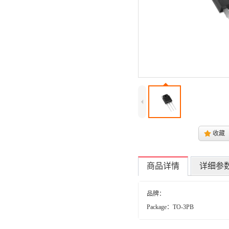
4
.
收藏
商品详情
详细参
品牌：
Package：TO-3PB