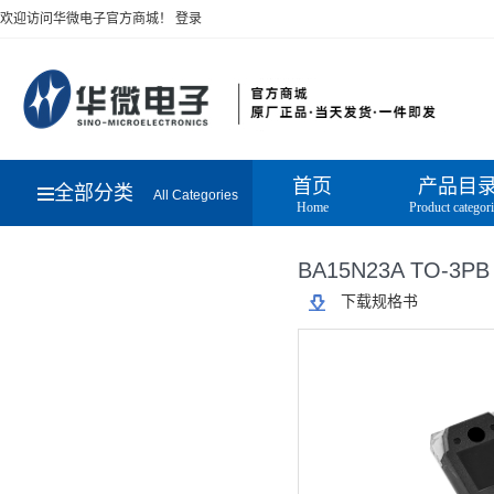
欢迎访问华微电子官方商城！
登录
首页
产品目
全部分类
All Categories
Home
Product categor
BA15N23A TO-3PB
下载规格书