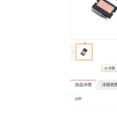
4
.
收藏
商品详情
详细参
品牌：