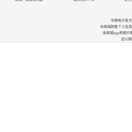
华微电子官方商城 © 
本商城顾客个人信息
本商城logo和图
吉公网安