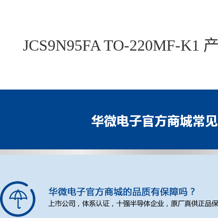
JCS9N95FA TO-220MF-