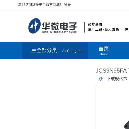
欢迎访问华微电子官方商城！
登录
首页
全部分类
All Categories
Home
JCS9N95FA 
下载规格书