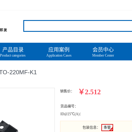
产品目录
应用案例
会员中心
Product categories
Application Cases
Member Center
TO-220MF-K1
￥2.512
销售价：
货品编号：
ID@25℃(A)：
包装信息
：
条管