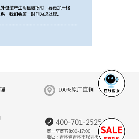
受理
100%原厂直销
们