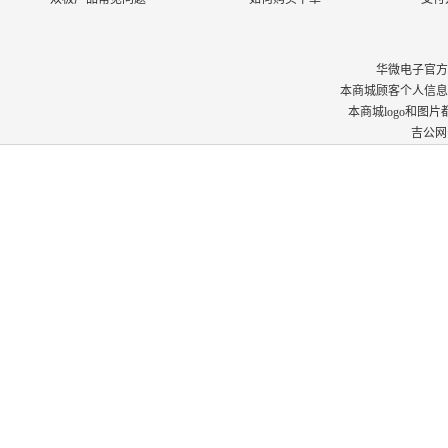
华微电子官方商城 © 
本商城顾客个人信息
本商城logo和图
吉公网安