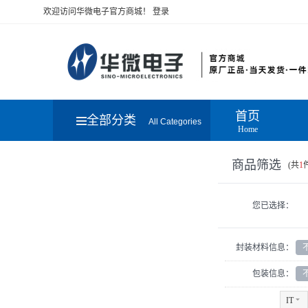
欢迎访问华微电子官方商城！
登录
首页
全部分类
All Categories
Home
商品筛选
(共
1
您已选择：
封装材料信息：
包装信息：
IT
6