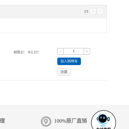
1
/
1
4
5
-
+
销售价：
￥0.257
加入购物车
收藏
受理
100%原厂直销