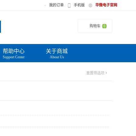
我的订单
手机版
华微电子官网
购物车
0
帮助中心
关于商城
Support Center
About Us
重置筛选项
'