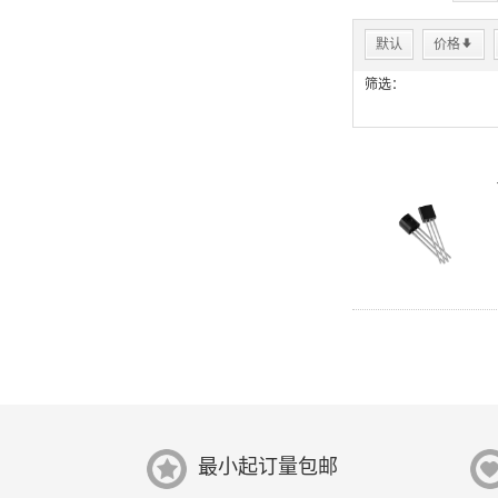
默认
价格
*
筛选：
最小起订量包邮