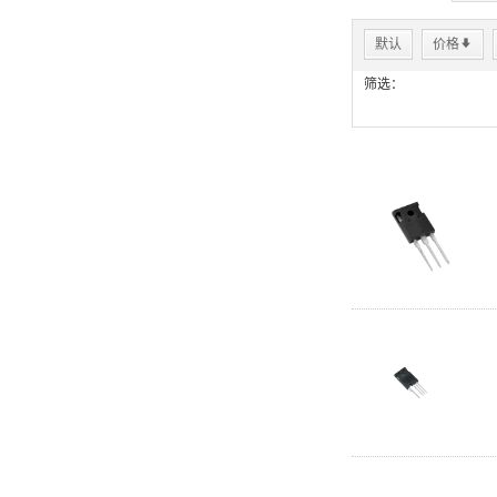
默认
价格
*
筛选：