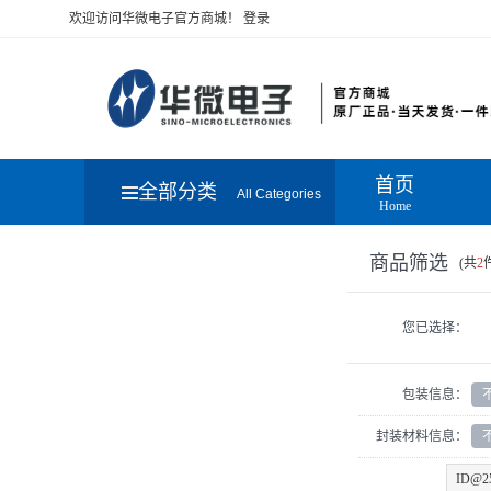
欢迎访问华微电子官方商城！
登录
首页
全部分类
All Categories
Home
商品筛选
(共
2
您已选择：
包装信息：
封装材料信息：
ID@2