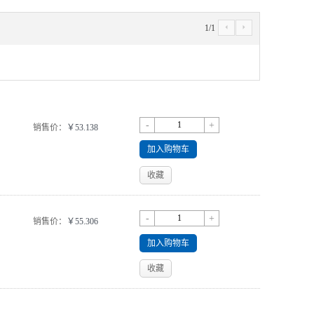
1
/
1
4
5
-
+
销售价：
￥53.138
加入购物车
收藏
-
+
销售价：
￥55.306
加入购物车
收藏