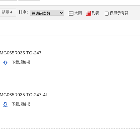
销量
*
排序：
大图
列表
仅显示有货
Y
Z
MG065R035 TO-247
下载规格书
MG065R035 TO-247-4L
下载规格书