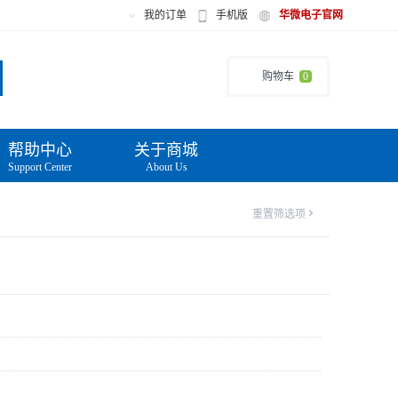
我的订单
手机版
华微电子官网
购物车
0
帮助中心
关于商城
Support Center
About Us
重置筛选项
'