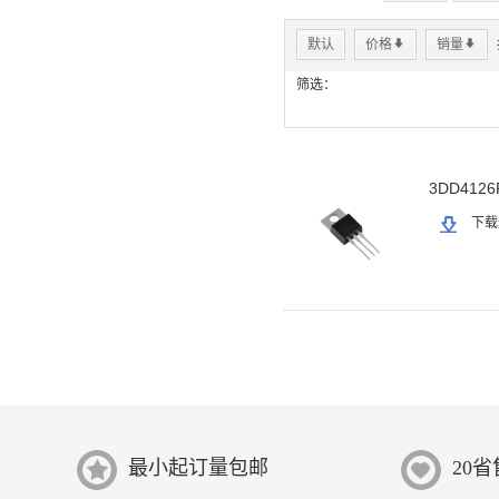
默认
价格
*
销量
*
筛选：
3DD4126
下载
最小起订量包邮
20