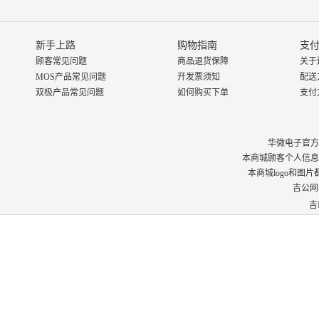
新手上路
购物指南
支付
顾客常见问题
商品退货保障
关于
MOS产品常见问题
开发票须知
配送
双极产品常见问题
如何购买下单
支付
华微电子官方商城 © 
本商城顾客个人信息
本商城logo和图
吉公网安
吉I