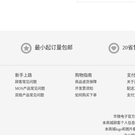
最小起订量包邮
20
新手上路
购物指南
支付
顾客常见问题
商品退货保障
关于
MOS产品常见问题
开发票须知
配送
双极产品常见问题
如何购买下单
支付
华微电子官方商城 © 
本商城顾客个人信息
本商城logo和图