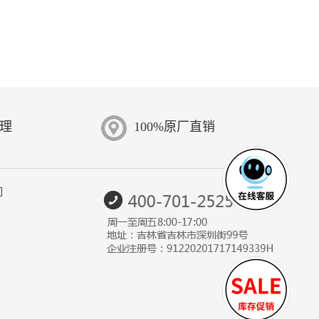
受理
100%原厂直销
们