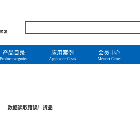
产品目录
应用案例
会员中心
Product categories
Application Cases
Member Center
数据读取错误！货品