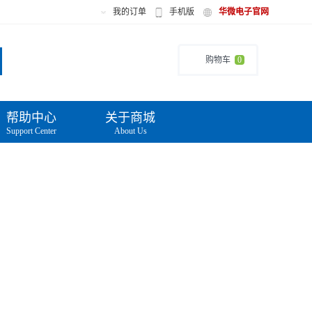
我的订单
手机版
华微电子官网
购物车
0
帮助中心
关于商城
Support Center
About Us