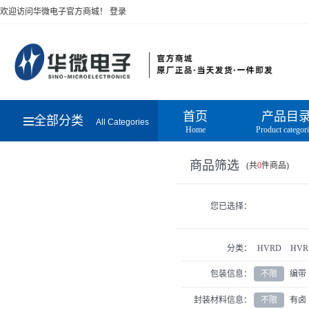
欢迎访问华微电子官方商城！
登录
首页
产品目
全部分类
All Categories
Home
Product categor
商品筛选
(共
0
件商品)
您已选择：
分类：
HVRD
HVR 
包装信息：
不限
编带
封装材料信息：
不限
有卤