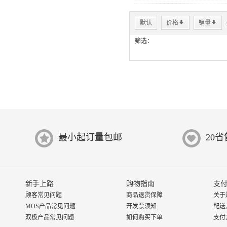
默认
价格
*
销量
*
筛选：
最小起订量包邮
20
新手上路
购物指南
支付
顾客常见问题
商品退货保障
关于
MOS产品常见问题
开发票须知
配送
双极产品常见问题
如何购买下单
支付