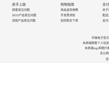
新手上路
购物指南
支付
顾客常见问题
商品退货保障
关于
MOS产品常见问题
开发票须知
配送
双极产品常见问题
如何购买下单
支付
华微电子官方商城 © 
本商城顾客个人信息
本商城logo和图
吉公网安
吉I