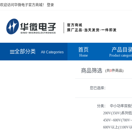
欢迎访问华微电子官方商城！
登录
首页
产品目
全部分类
All Categories
Home
Product categor
商品筛选
(共
0
件商品)
您已选择：
分类：
中小功率双极
200V(350V)
450V~600V(7
600V以上(110