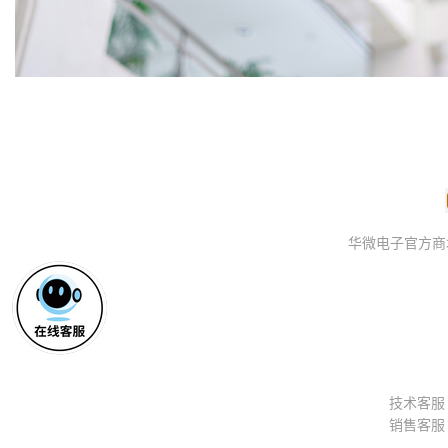
华微电子官方商城 © 2
技术客
销售客