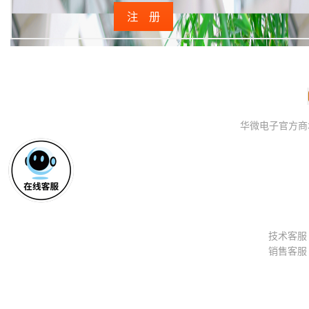
注 册
华微电子官方商城 © 2
技术客
销售客