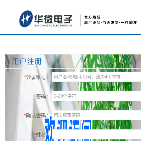
用户注册
*
登录帐号：
*
密码：
*
确认密码：
*
姓名：