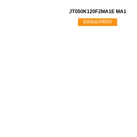
JT050K120F2MA1E MA1
返回商品详情购买