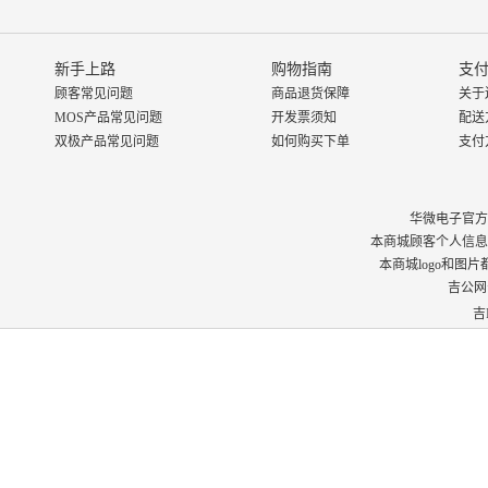
新手上路
购物指南
支付
顾客常见问题
商品退货保障
关于
MOS产品常见问题
开发票须知
配送
双极产品常见问题
如何购买下单
支付
华微电子官方商城 © 
本商城顾客个人信息
本商城logo和图
吉公网安
吉I