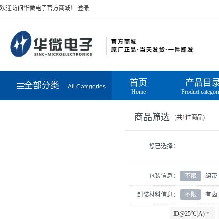
欢迎访问华微电子官方商城！
登录
首页
产品目
全部分类
All Categories
Home
Product categor
商品筛选
(共
1
件商品)
您已选择：
包装信息：
不限
编带
封装材料信息：
不限
有卤
ID@25℃(A)
6