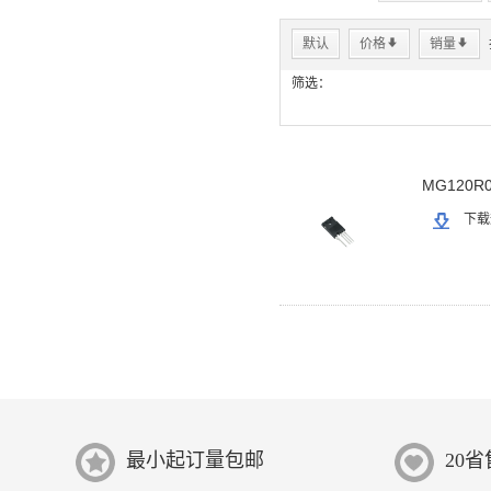
默认
价格
*
销量
*
筛选：
MG120R0
下载
最小起订量包邮
20