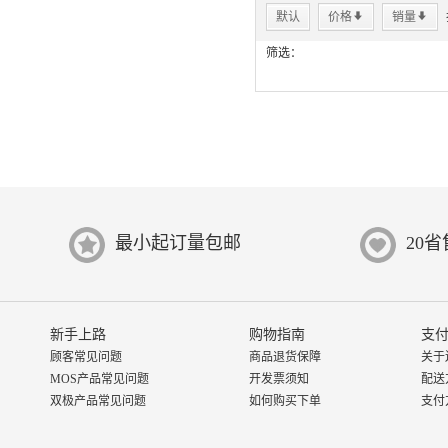
默认
价格
*
销量
*
筛选：
最小起订量包邮
20
新手上路
购物指南
支付
顾客常见问题
商品退货保障
关于
MOS产品常见问题
开发票须知
配送
双极产品常见问题
如何购买下单
支付