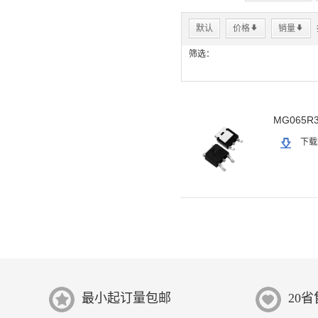
默认
价格
*
销量
*
筛选：
MG065R3
下载
最小起订量包邮
20