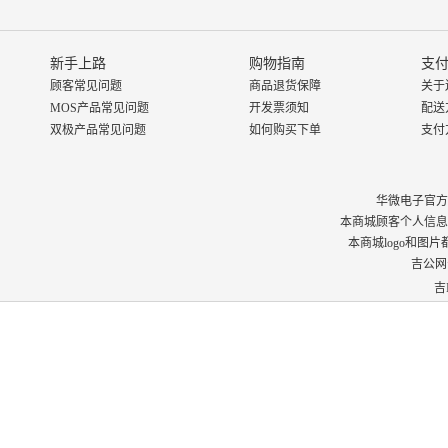
新手上路
购物指南
支付
顾客常见问题
商品退货保障
关于
MOS产品常见问题
开发票须知
配送
双极产品常见问题
如何购买下单
支付
华微电子官方商城 © 
本商城顾客个人信息
本商城logo和图
吉公网安
吉I