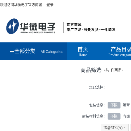
欢迎访问华微电子官方商城！
登录
首页
产品目
全部分类
All Categories
Home
Product categor
商品筛选
(共
1
件商品)
您已选择：
包装信息：
不限
编带
封装材料信息：
不限
有卤
ID@25℃(A)
6